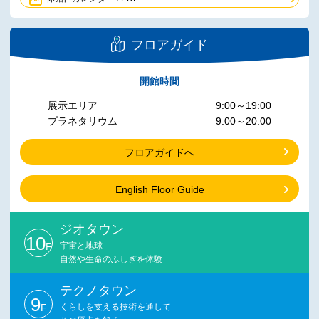
フロアガイド
開館時間
展示エリア
9:00～19:00
プラネタリウム
9:00～20:00
フロアガイドへ
English Floor Guide
ジオタウン
10
F
宇宙と地球
自然や生命のふしぎを体験
テクノタウン
9
F
くらしを支える技術を通して