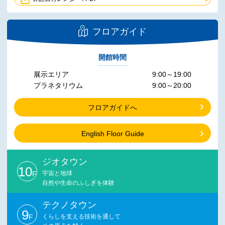
フロアガイド
開館時間
展示エリア
9:00～19:00
プラネタリウム
9:00～20:00
フロアガイドへ
English Floor Guide
ジオタウン
10
F
宇宙と地球
自然や生命のふしぎを体験
テクノタウン
9
F
くらしを支える技術を通して