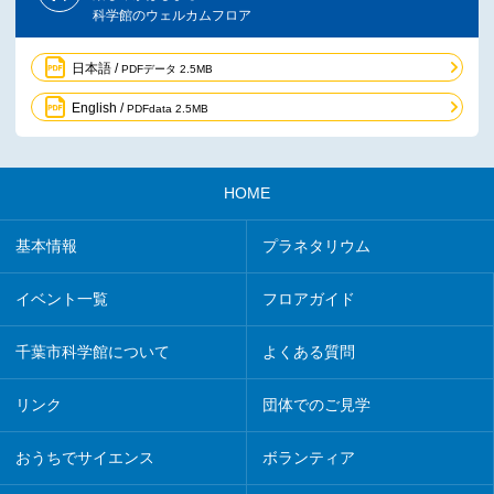
科学館のウェルカムフロア
日本語 /
PDFデータ 2.5MB
English /
PDFdata 2.5MB
HOME
基本情報
プラネタリウム
イベント一覧
フロアガイド
千葉市科学館について
よくある質問
リンク
団体でのご見学
おうちでサイエンス
ボランティア