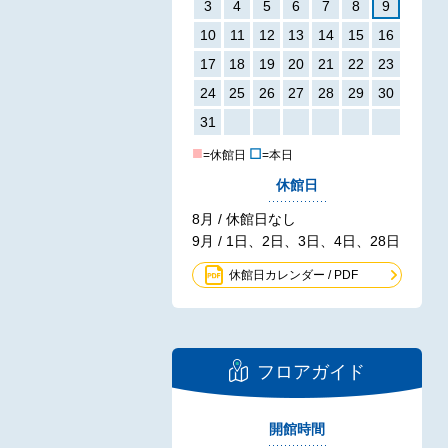
3
4
5
6
7
8
9
10
11
12
13
14
15
16
17
18
19
20
21
22
23
24
25
26
27
28
29
30
31
■
☐
=休館日
=本日
休館日
8月 / 休館日なし
9月 / 1日、2日、3日、4日、28日
休館日カレンダー / PDF
フロアガイド
開館時間