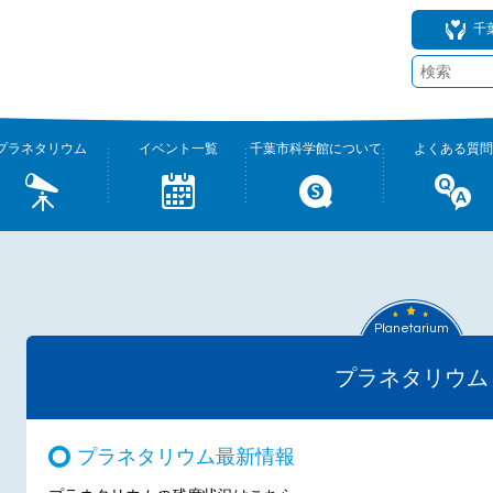
千
プラネタリウム
イベント一覧
千葉市科学館について
よくある質問
Planetarium
プラネタリウム
プラネタリウム最新情報