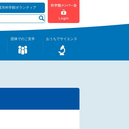
葉市科学館ボランティア
団体でのご見学
おうちでサイエンス