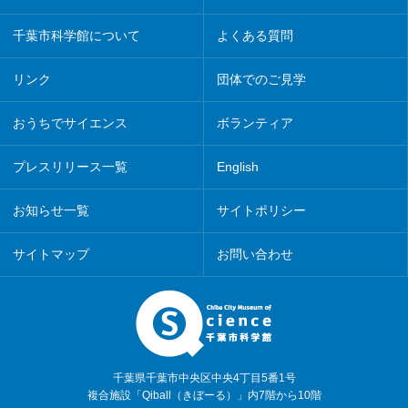
千葉市科学館について
よくある質問
リンク
団体でのご見学
おうちでサイエンス
ボランティア
プレスリリース一覧
English
お知らせ一覧
サイトポリシー
サイトマップ
お問い合わせ
千葉県千葉市中央区中央4丁目5番1号
複合施設「Qiball（きぼーる）」内7階から10階