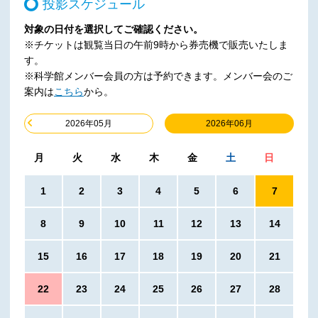
投影スケジュール
対象の日付を選択してご確認ください。
※チケットは観覧当日の午前9時から券売機で販売いたしま
す。
※科学館メンバー会員の方は予約できます。メンバー会のご
案内は
こちら
から。
2026年06月
2026年05月
月
火
水
木
金
土
日
1
2
3
4
5
6
7
8
9
10
11
12
13
14
15
16
17
18
19
20
21
22
23
24
25
26
27
28