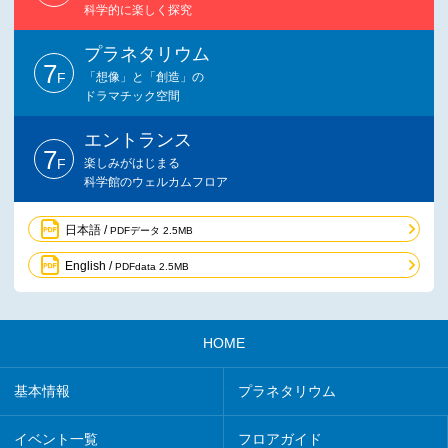
科学的に楽しく探究
プラネタリウム
7
F
「想像」と「創造」の
ドラマチック空間
エントランス
7
F
楽しみがはじまる
科学館のウェルカムフロア
日本語 /
PDFデータ 2.5MB
English /
PDFdata 2.5MB
HOME
基本情報
プラネタリウム
イベント一覧
フロアガイド