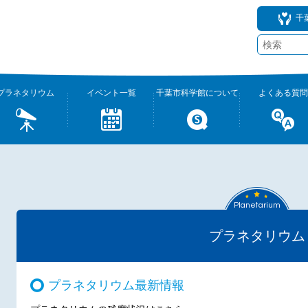
千
プラネタリウム
イベント一覧
千葉市科学館について
よくある質問
Planetarium
プラネタリウム
プラネタリウム最新情報