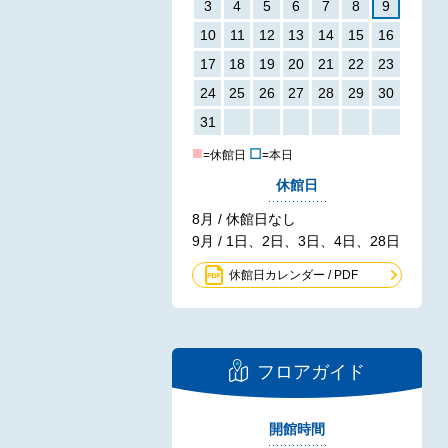
3
4
5
6
7
8
9
10
11
12
13
14
15
16
17
18
19
20
21
22
23
24
25
26
27
28
29
30
31
■
☐
=休館日
=本日
休館日
8月 / 休館日なし
9月 / 1日、2日、3日、4日、28日
休館日カレンダー / PDF
フロアガイド
開館時間