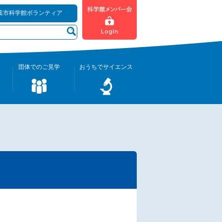
葉市科学館ボランティア
団体でのご見学
おうちでサイエンス