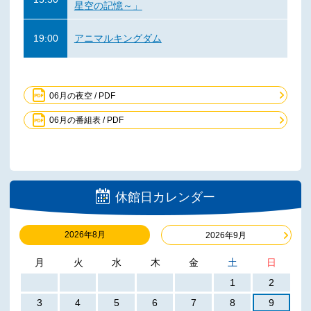
星空の記憶～」
19:00
アニマルキングダム
06月の夜空 / PDF
06月の番組表 / PDF
休館日カレンダー
2026年8月
2026年9月
月
火
水
木
金
土
日
1
2
3
4
5
6
7
8
9