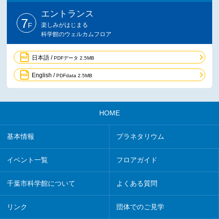
エントランス
7
F
楽しみがはじまる
科学館のウェルカムフロア
日本語 /
PDFデータ 2.5MB
English /
PDFdata 2.5MB
HOME
基本情報
プラネタリウム
イベント一覧
フロアガイド
千葉市科学館について
よくある質問
リンク
団体でのご見学