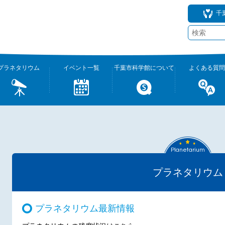
千
プラネタリウム
イベント一覧
千葉市科学館について
よくある質問
Planetarium
プラネタリウム
プラネタリウム最新情報