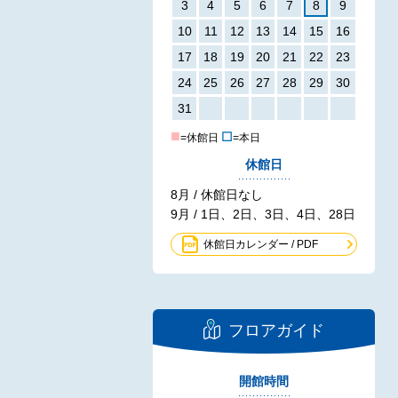
3
4
5
6
7
8
9
10
11
12
13
14
15
16
17
18
19
20
21
22
23
24
25
26
27
28
29
30
31
■
☐
=休館日
=本日
休館日
8月 / 休館日なし
9月 / 1日、2日、3日、4日、28日
休館日カレンダー / PDF
フロアガイド
開館時間