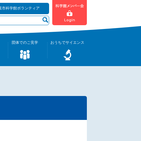
葉市科学館ボランティア
団体でのご見学
おうちでサイエンス