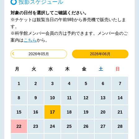
投影スケジュール
対象の日付を選択してご確認ください。
※チケットは観覧当日の午前9時から券売機で販売いたしま
す。
※科学館メンバー会員の方は予約できます。メンバー会のご
案内は
こちら
から。
2026年06月
2026年05月
月
火
水
木
金
土
日
1
2
3
4
5
6
7
8
9
10
11
12
13
14
15
16
17
18
19
20
21
22
23
24
25
26
27
28