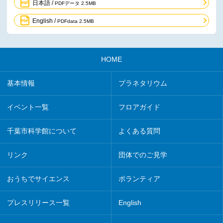
日本語 /
PDFデータ 2.5MB
English /
PDFdata 2.5MB
HOME
基本情報
プラネタリウム
イベント一覧
フロアガイド
千葉市科学館について
よくある質問
リンク
団体でのご見学
おうちでサイエンス
ボランティア
プレスリリース一覧
English