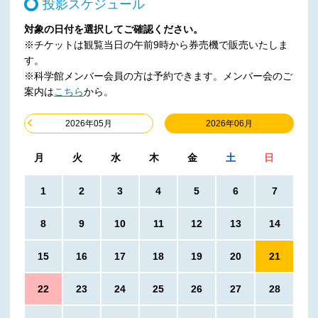
投影スケジュール
対象の日付を選択してご確認ください。
※チケットは観覧当日の午前9時から券売機で販売いたしま
す。
※科学館メンバー会員の方は予約できます。メンバー会のご
案内は
こちら
から。
2026年06月
2026年05月
月
火
水
木
金
土
日
1
2
3
4
5
6
7
8
9
10
11
12
13
14
15
16
17
18
19
20
21
22
23
24
25
26
27
28