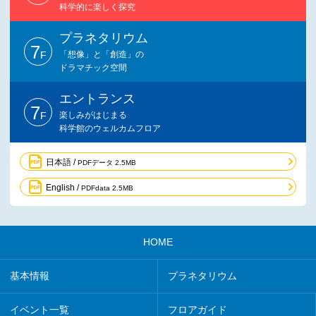
科学的に楽しく探究
プラネタリウム
7
F
「想像」と「創造」の
ドラマチック空間
エントランス
7
F
楽しみがはじまる
科学館のウェルカムフロア
日本語 /
PDFデータ 2.5MB
English /
PDFdata 2.5MB
HOME
基本情報
プラネタリウム
イベント一覧
フロアガイド