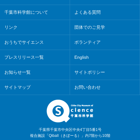
千葉市科学館について
よくある質問
リンク
団体でのご見学
おうちでサイエンス
ボランティア
プレスリリース一覧
English
お知らせ一覧
サイトポリシー
サイトマップ
お問い合わせ
千葉県千葉市中央区中央4丁目5番1号
複合施設「Qiball（きぼーる）」内7階から10階