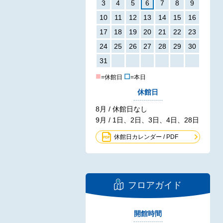
3
4
5
6
7
8
9
10
11
12
13
14
15
16
17
18
19
20
21
22
23
24
25
26
27
28
29
30
31
■
☐
=休館日
=本日
休館日
8月 / 休館日なし
9月 / 1日、2日、3日、4日、28日
休館日カレンダー / PDF
フロアガイド
開館時間