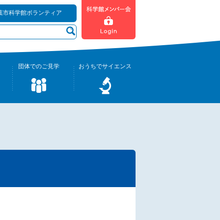
葉市科学館ボランティア
団体でのご見学
おうちでサイエンス