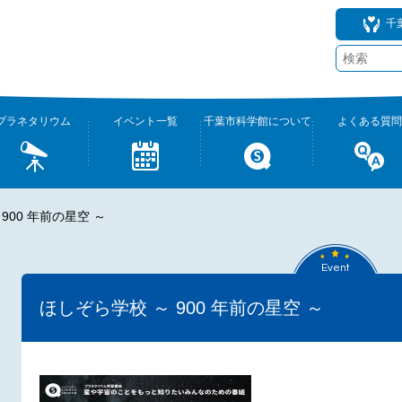
千
プラネタリウム
イベント一覧
千葉市科学館について
よくある質問
900 年前の星空 ～
Event
ほしぞら学校 ～ 900 年前の星空 ～