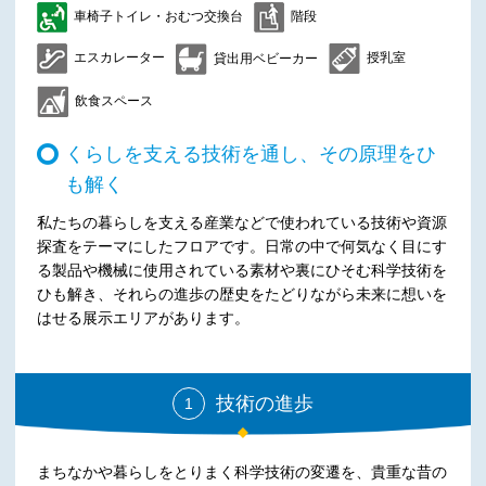
車椅子トイレ・おむつ交換台
階段
エスカレーター
授乳室
貸出用ベビーカー
飲食スペース
くらしを支える技術を通し、その原理をひ
も解く
私たちの暮らしを支える産業などで使われている技術や資源
探査をテーマにしたフロアです。日常の中で何気なく目にす
る製品や機械に使用されている素材や裏にひそむ科学技術を
ひも解き、それらの進歩の歴史をたどりながら未来に想いを
はせる展示エリアがあります。
技術の進歩
1
まちなかや暮らしをとりまく科学技術の変遷を、貴重な昔の