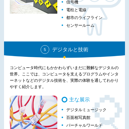
信号機
電柱と電線
都市のライフライン
センサールーム
デジタルと技術
5
コンピュータ時代にもかかわらずいまだに難解なデジタルの
世界。ここでは、コンピュータを支えるプログラムやインタ
ーネットなどのデジタル技術を、実際の体験を通してわかり
やすく紹介します。
主な展示
デジタルミュージック
百面相写真館
バーチャルワールド