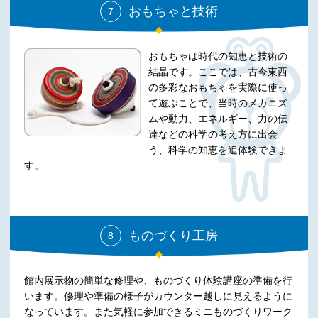
おもちゃと技術
7
おもちゃは時代の知恵と技術の
結晶です。ここでは、古今東西
の多彩なおもちゃを実際に使っ
て遊ぶことで、当時のメカニズ
ムや動力、エネルギー、力の伝
達などの科学の考え方に出会
う、科学の知恵を追体験できま
す。
ものづくり工房
8
館内展示物の簡単な修理や、ものづくり体験講座の準備を行
います。修理や準備の様子がカウンター越しに見えるように
なっています。また気軽に参加できるミニものづくりワーク