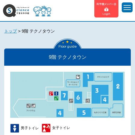
トップ
>
9階 テクノタウン
Floor guide
9階 テクノタウン
女子トイレ
男子トイレ