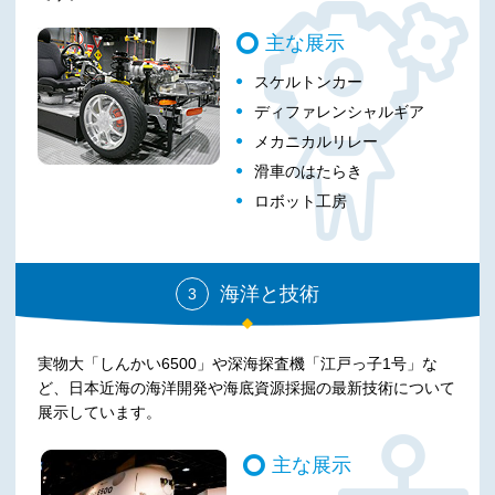
主な展示
スケルトンカー
ディファレンシャルギア
メカニカルリレー
滑車のはたらき
ロボット工房
海洋と技術
3
実物大「しんかい6500」や深海探査機「江戸っ子1号」な
ど、日本近海の海洋開発や海底資源採掘の最新技術について
展示しています。
主な展示