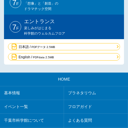
7
F
「想像」と「創造」の
ドラマチック空間
エントランス
7
F
楽しみがはじまる
科学館のウェルカムフロア
日本語 /
PDFデータ 2.5MB
English /
PDFdata 2.5MB
HOME
基本情報
プラネタリウム
イベント一覧
フロアガイド
千葉市科学館について
よくある質問