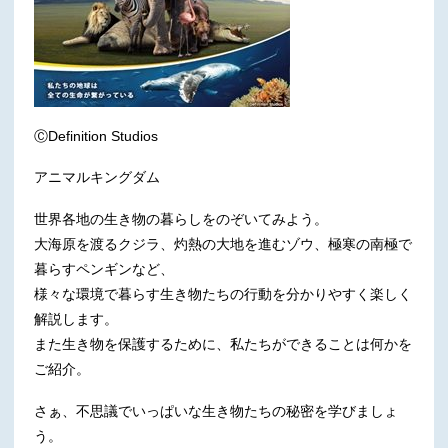
ⒸDefinition Studios
アニマルキングダム
世界各地の生き物の暮らしをのぞいてみよう。
大海原を渡るクジラ、灼熱の大地を進むゾウ、極寒の南極で
暮らすペンギンなど、
様々な環境で暮らす生き物たちの行動を分かりやすく楽しく
解説します。
また生き物を保護するために、私たちができることは何かを
ご紹介。
さぁ、不思議でいっぱいな生き物たちの秘密を学びましょ
う。