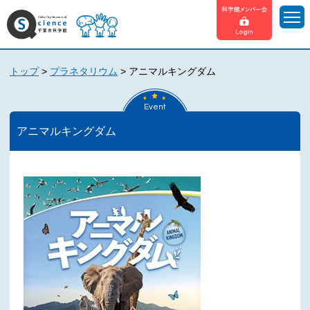
トップ
>
プラネタリウム
>
アニマルキングダム
Event
アニマルキングダム