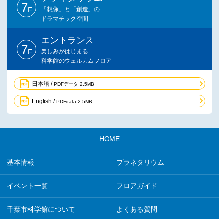
7
F
「想像」と「創造」の
ドラマチック空間
エントランス
7
F
楽しみがはじまる
科学館のウェルカムフロア
日本語 /
PDFデータ 2.5MB
English /
PDFdata 2.5MB
HOME
基本情報
プラネタリウム
イベント一覧
フロアガイド
千葉市科学館について
よくある質問