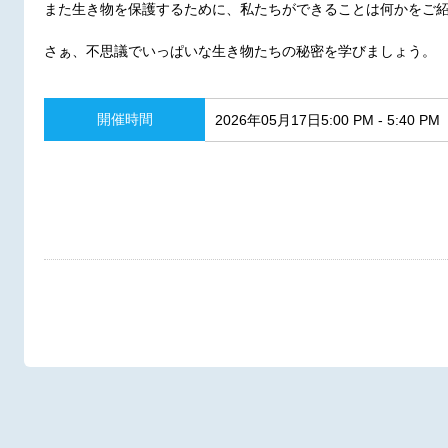
また生き物を保護するために、私たちができることは何かをご
さぁ、不思議でいっぱいな生き物たちの秘密を学びましょう。
開催時間
2026年05月17日5:00 PM - 5:40 PM