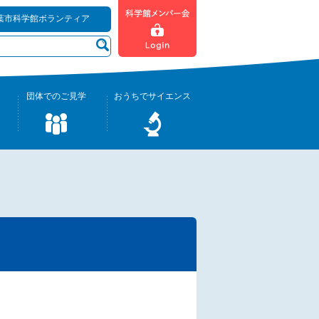
葉市科学館ボランティア
団体でのご見学
おうちでサイエンス