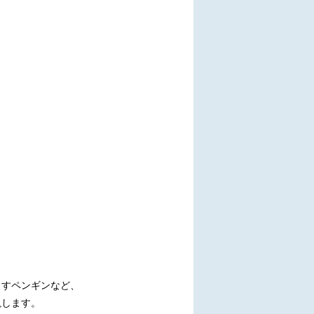
らすペンギンなど、
説します。