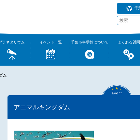
千
プラネタリウム
イベント一覧
千葉市科学館について
よくある質問
ダム
Event
アニマルキングダム