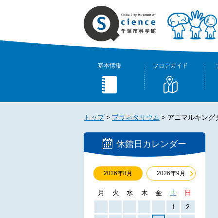
基本情報
フロアガイド
トップ
>
プラネタリウム
>
アニマルキング
休館日カレンダー
2026年8月
2026年9月
月
火
水
木
金
土
日
1
2