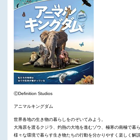
ⒸDefinition Studios
アニマルキングダム
世界各地の生き物の暮らしをのぞいてみよう。
大海原を渡るクジラ、灼熱の大地を進むゾウ、極寒の南極で暮
様々な環境で暮らす生き物たちの行動を分かりやすく楽しく解