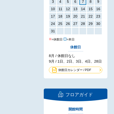
3
4
5
6
7
8
9
10
11
12
13
14
15
16
17
18
19
20
21
22
23
24
25
26
27
28
29
30
31
■
☐
=休館日
=本日
休館日
8月 / 休館日なし
9月 / 1日、2日、3日、4日、28日
休館日カレンダー / PDF
フロアガイド
開館時間