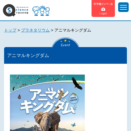
トップ
>
プラネタリウム
>
アニマルキングダム
Event
アニマルキングダム