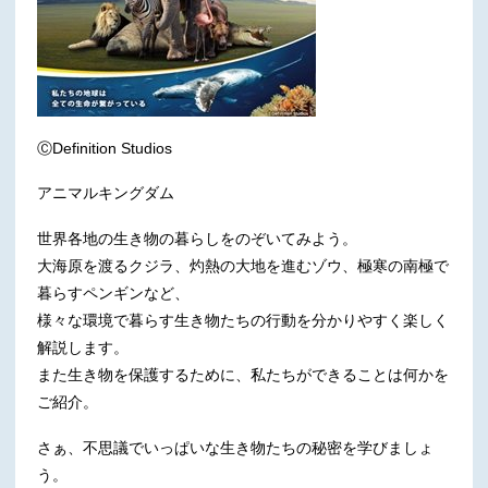
ⒸDefinition Studios
アニマルキングダム
世界各地の生き物の暮らしをのぞいてみよう。
大海原を渡るクジラ、灼熱の大地を進むゾウ、極寒の南極で
暮らすペンギンなど、
様々な環境で暮らす生き物たちの行動を分かりやすく楽しく
解説します。
また生き物を保護するために、私たちができることは何かを
ご紹介。
さぁ、不思議でいっぱいな生き物たちの秘密を学びましょ
う。