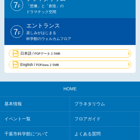
7
F
「想像」と「創造」の
ドラマチック空間
エントランス
7
F
楽しみがはじまる
科学館のウェルカムフロア
日本語 /
PDFデータ 2.5MB
English /
PDFdata 2.5MB
HOME
基本情報
プラネタリウム
イベント一覧
フロアガイド
千葉市科学館について
よくある質問