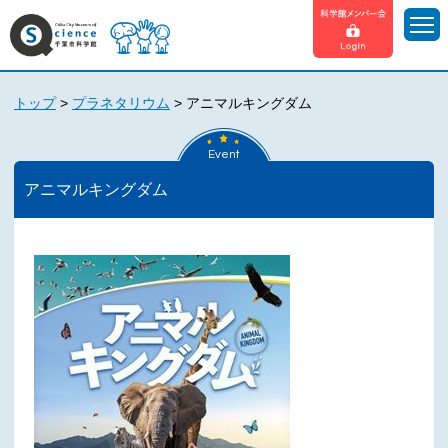
トップ
>
プラネタリウム
>
アニマルキングダム
Event
アニマルキングダム