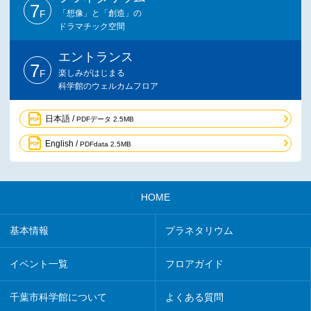
7
F
「想像」と「創造」の
ドラマチック空間
エントランス
7
F
楽しみがはじまる
科学館のウェルカムフロア
日本語 /
PDFデータ 2.5MB
English /
PDFdata 2.5MB
HOME
基本情報
プラネタリウム
イベント一覧
フロアガイド
千葉市科学館について
よくある質問