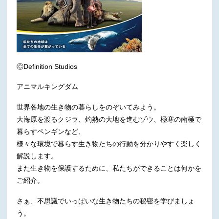
ⒸDefinition Studios
アニマルキングダム
世界各地の生き物の暮らしをのぞいてみよう。
大海原を渡るクジラ、灼熱の大地を進むゾウ、極寒の南極で
暮らすペンギンなど、
様々な環境で暮らす生き物たちの行動を分かりやすく楽しく
解説します。
また生き物を保護するために、私たちができることは何かを
ご紹介。
さぁ、不思議でいっぱいな生き物たちの秘密を学びましょ
う。