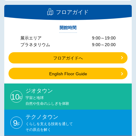
フロアガイド
開館時間
展示エリア
9:00～19:00
プラネタリウム
9:00～20:00
フロアガイドへ
English Floor Guide
ジオタウン
10
F
宇宙と地球
自然や生命のふしぎを体験
テクノタウン
9
F
くらしを支える技術を通して
その原点を解く