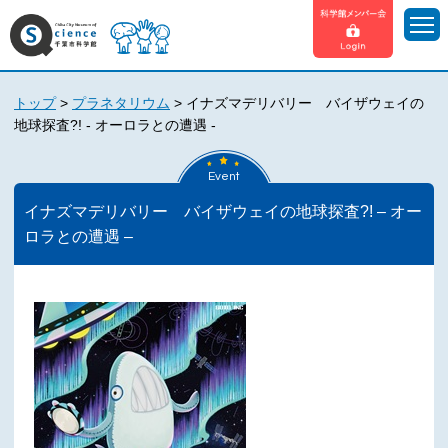
トップ
>
プラネタリウム
>
イナズマデリバリー バイザウェイの
地球探査?! - オーロラとの遭遇 -
Event
イナズマデリバリー バイザウェイの地球探査?! – オー
ロラとの遭遇 –