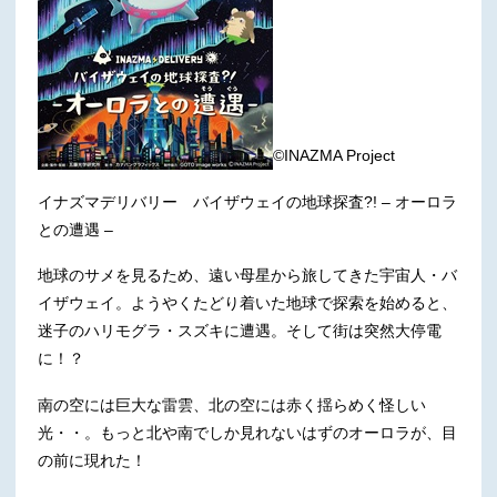
©INAZMA Project
イナズマデリバリー バイザウェイの地球探査?! – オーロラ
との遭遇 –
地球のサメを見るため、遠い母星から旅してきた宇宙人・バ
イザウェイ。ようやくたどり着いた地球で探索を始めると、
迷子のハリモグラ・スズキに遭遇。そして街は突然大停電
に！？
南の空には巨大な雷雲、北の空には赤く揺らめく怪しい
光・・。もっと北や南でしか見れないはずのオーロラが、目
の前に現れた！