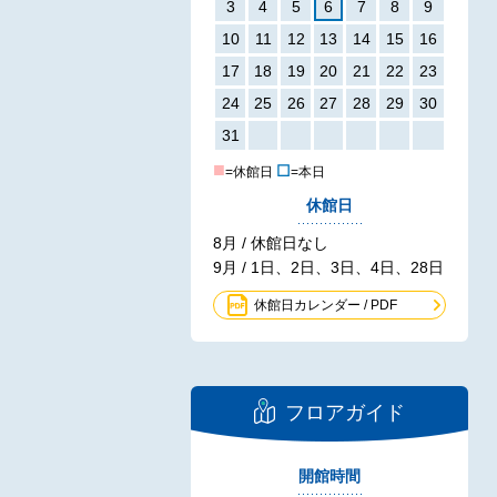
3
4
5
6
7
8
9
10
11
12
13
14
15
16
17
18
19
20
21
22
23
24
25
26
27
28
29
30
31
■
☐
=休館日
=本日
休館日
8月 / 休館日なし
9月 / 1日、2日、3日、4日、28日
休館日カレンダー / PDF
フロアガイド
開館時間