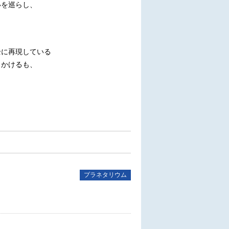
いを巡らし、
全に再現している
出かけるも、
プラネタリウム