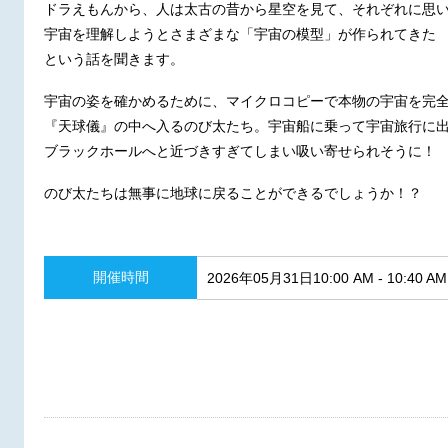
ドラえもんから、人は太古の昔から星空を見て、それぞれに思
宇宙を理解しようとさまざまな「宇宙の模型」が作られてきた
という話を聞きます。
宇宙の姿を確かめるために、マイクロコピーで本物の宇宙を完
『天球儀』の中へ入るのび太たち。宇宙船に乗って宇宙旅行に
ブラックホールへと近づきすぎてしまい吸い寄せられそうに！
のび太たちは無事に地球に戻ることができるでしょうか！？
開催時間
2026年05月31日10:00 AM - 10:40 AM