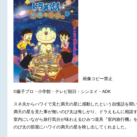
画像コピー禁止
©藤子プロ・小学館・テレビ朝日・シンエイ・ADK
スネ夫からハワイで見た満天の星に感動したという自慢話を聞
満天の星を見た事が無いのび太は悔しがり、ドラえもんに相談
室内にいながら旅行気分が味わえるひみつ道具『室内旅行機』
のび太の部屋にハワイの満天の星を映し出してくれました。