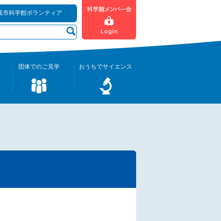
葉市科学館ボランティア
団体でのご見学
おうちでサイエンス