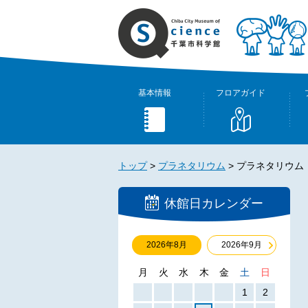
基本情報
フロアガイド
トップ
>
プラネタリウム
>
プラネタリウム
休館日カレンダー
2026年8月
2026年9月
月
火
水
木
金
土
日
1
2