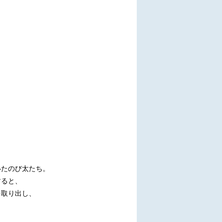
いたのび太たち。
すると、
を取り出し、