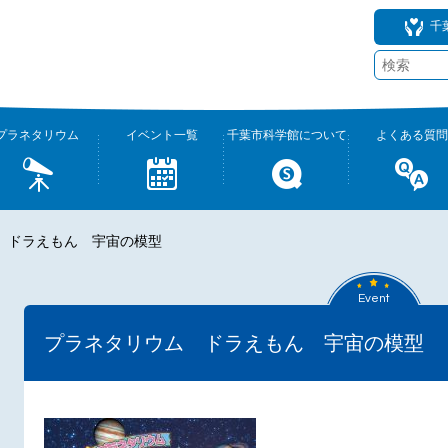
千
プラネタリウム
イベント一覧
千葉市科学館について
よくある質問
 ドラえもん 宇宙の模型
Event
プラネタリウム ドラえもん 宇宙の模型