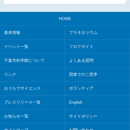
HOME
基本情報
プラネタリウム
イベント一覧
フロアガイド
千葉市科学館について
よくある質問
リンク
団体でのご見学
おうちでサイエンス
ボランティア
プレスリリース一覧
English
お知らせ一覧
サイトポリシー