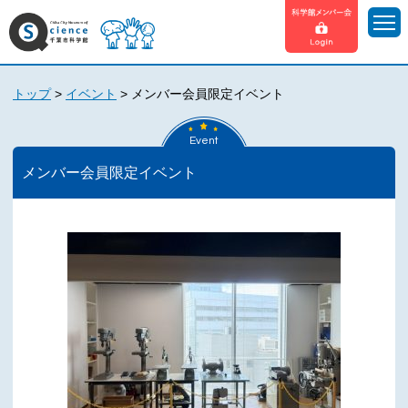
トップ
>
イベント
>
メンバー会員限定イベント
Event
メンバー会員限定イベント