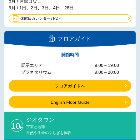
8月 / 休館日なし
9月 / 1日、2日、3日、4日、28日
休館日カレンダー / PDF
フロアガイド
開館時間
展示エリア
9:00～19:00
プラネタリウム
9:00～20:00
フロアガイドへ
English Floor Guide
ジオタウン
10
F
宇宙と地球
自然や生命のふしぎを体験