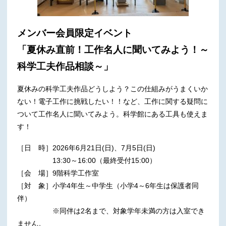
メンバー会員限定イベント
「夏休み直前！工作名人に聞いてみよう！～
科学工夫作品相談～」
夏休みの科学工夫作品どうしよう？この仕組みがうまくいか
ない！電子工作に挑戦したい！！など、工作に関する疑問に
ついて工作名人に聞いてみよう。科学館にある工具も使えま
す！
［日 時］2026年6月21日(日)、7月5日(日)
13:30～16:00（最終受付15:00）
［会 場］9階科学工作室
［対 象］小学4年生～中学生（小学4～6年生は保護者同
伴）
※同伴は2名まで、対象学年未満の方は入室でき
ません。