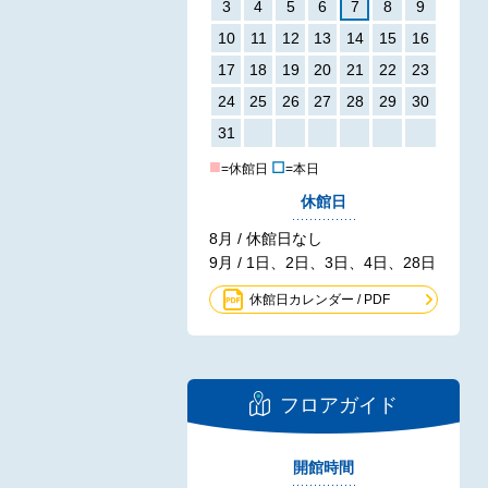
3
4
5
6
7
8
9
10
11
12
13
14
15
16
17
18
19
20
21
22
23
24
25
26
27
28
29
30
31
■
☐
=休館日
=本日
休館日
8月 / 休館日なし
9月 / 1日、2日、3日、4日、28日
休館日カレンダー / PDF
フロアガイド
開館時間