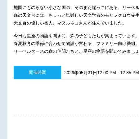
地図にものらない小さな国の、そのまた端っこにある、リーベ
森の天文台には、ちょっと気難しい天文学者のモリフクロウ先
天文台の優しい番人、マヌルネコさんが住んでいました。
今日も星座の物語を聞きに、森の子どもたちが集まっています
春夏秋冬の季節に合わせて物語が変わる、ファミリー向け番組
リーベルタースの森の仲間たちと、星座の物語を聞いてみまし
開催時間
2026年05月31日12:00 PM - 12:35 PM