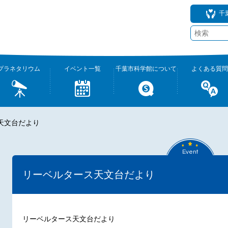
千
プラネタリウム
イベント一覧
千葉市科学館について
よくある質問
天文台だより
Event
リーベルタース天文台だより
リーベルタース天文台だより