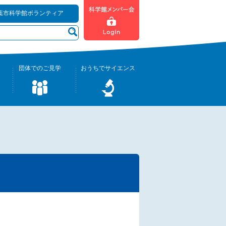
葉市科学館ボランティア
団体でのご見学
おうちでサイエンス