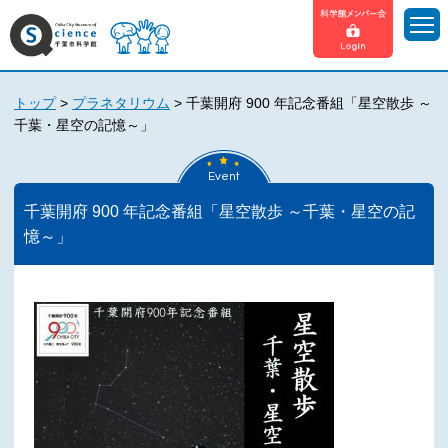
トップ
>
プラネタリウム
>
千葉開府 900 年記念番組「星空散歩 ～
千葉・星空の記憶～」
Event
千葉開府 900 年記念番組「星空散歩 ～千葉・星空の記
憶～」