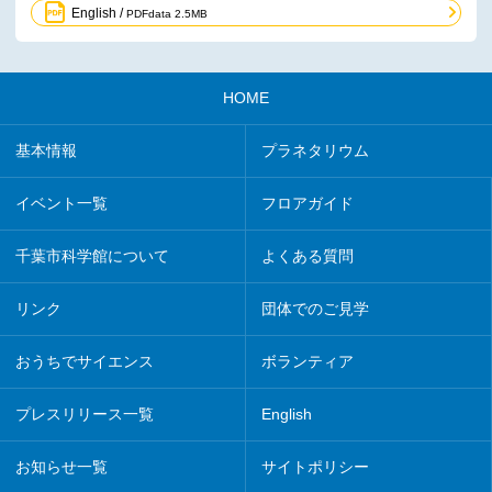
English /
PDFdata 2.5MB
HOME
基本情報
プラネタリウム
イベント一覧
フロアガイド
千葉市科学館について
よくある質問
リンク
団体でのご見学
おうちでサイエンス
ボランティア
プレスリリース一覧
English
お知らせ一覧
サイトポリシー