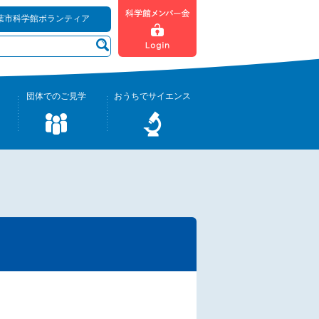
葉市科学館ボランティア
団体でのご見学
おうちでサイエンス