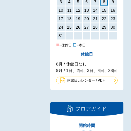
3
4
5
6
7
8
9
10
11
12
13
14
15
16
17
18
19
20
21
22
23
24
25
26
27
28
29
30
31
■
☐
=休館日
=本日
休館日
8月 / 休館日なし
9月 / 1日、2日、3日、4日、28日
休館日カレンダー / PDF
フロアガイド
開館時間