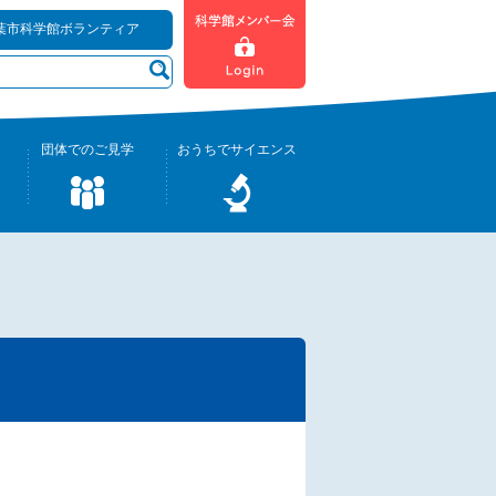
葉市科学館ボランティア
団体でのご見学
おうちでサイエンス