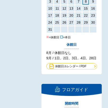
3
4
5
6
7
8
9
10
11
12
13
14
15
16
17
18
19
20
21
22
23
24
25
26
27
28
29
30
31
■
☐
=休館日
=本日
休館日
8月 / 休館日なし
9月 / 1日、2日、3日、4日、28日
休館日カレンダー / PDF
フロアガイド
開館時間