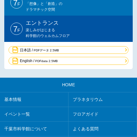
7
F
「想像」と「創造」の
ドラマチック空間
エントランス
7
F
楽しみがはじまる
科学館のウェルカムフロア
日本語 /
PDFデータ 2.5MB
English /
PDFdata 2.5MB
HOME
基本情報
プラネタリウム
イベント一覧
フロアガイド
千葉市科学館について
よくある質問