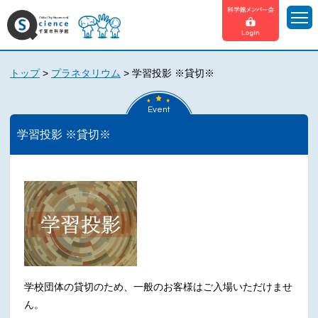
トップ
>
プラネタリウム
>
学習投影 ※貸切※
Event
学習投影 ※貸切※
学校団体の貸切のため、一般のお客様はご入場いただけませ
ん。