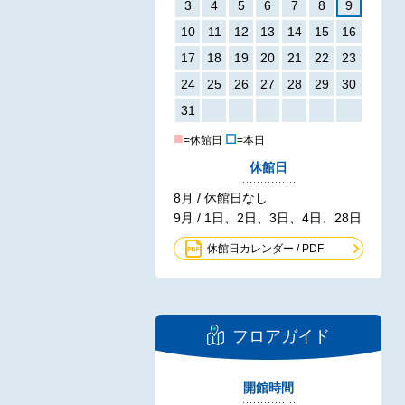
3
4
5
6
7
8
9
10
11
12
13
14
15
16
17
18
19
20
21
22
23
24
25
26
27
28
29
30
31
■
☐
=休館日
=本日
休館日
8月 / 休館日なし
9月 / 1日、2日、3日、4日、28日
休館日カレンダー / PDF
フロアガイド
開館時間