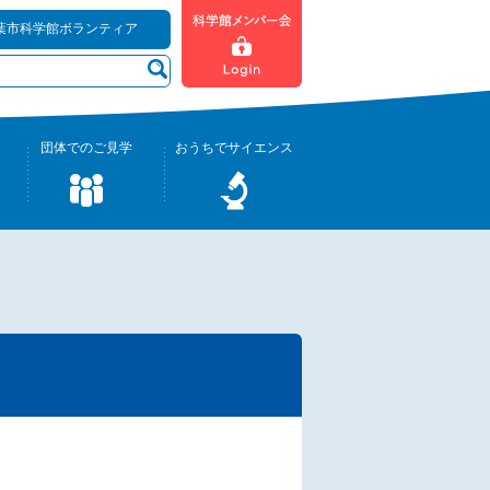
葉市科学館ボランティア
団体でのご見学
おうちでサイエンス