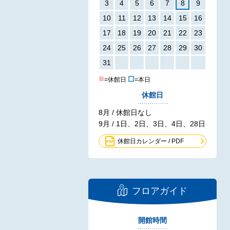
3
4
5
6
7
8
9
10
11
12
13
14
15
16
17
18
19
20
21
22
23
24
25
26
27
28
29
30
31
■
☐
=休館日
=本日
休館日
8月 / 休館日なし
9月 / 1日、2日、3日、4日、28日
休館日カレンダー / PDF
フロアガイド
開館時間