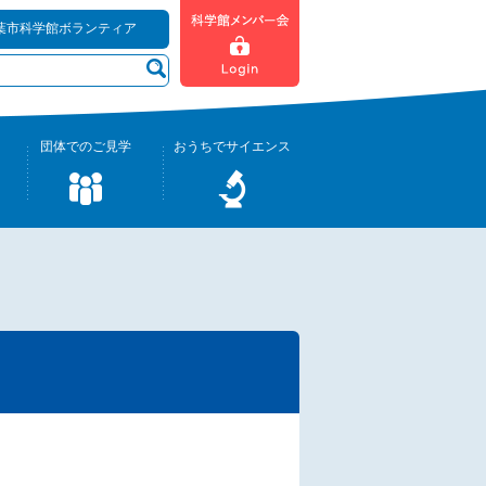
葉市科学館ボランティア
団体でのご見学
おうちでサイエンス