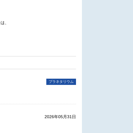
ンは、
。
プラネタリウム
2026年05月31日