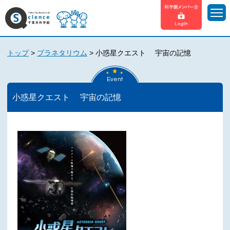
トップ
>
プラネタリウム
>
小惑星クエスト 宇宙の記憶
Event
小惑星クエスト 宇宙の記憶