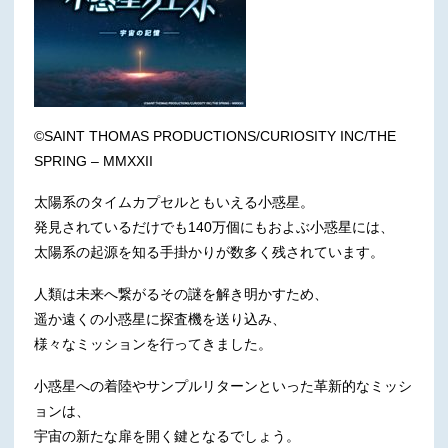
©SAINT THOMAS PRODUCTIONS/CURIOSITY INC/THE
SPRING – MMXXII
太陽系のタイムカプセルともいえる小惑星。
発見されているだけでも140万個にもおよぶ小惑星には、
太陽系の起源を知る手掛かりが数多く残されています。
人類は未来へ繋がるその謎を解き明かすため、
遥か遠くの小惑星に探査機を送り込み、
様々なミッションを行ってきました。
小惑星への着陸やサンプルリターンといった革新的なミッシ
ョンは、
宇宙の新たな扉を開く鍵となるでしょう。