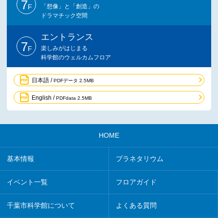
7
F
「想像」と「創造」の
ドラマチック空間
エントランス
7
F
楽しみがはじまる
科学館のウェルカムフロア
日本語 /
PDFデータ 2.5MB
English /
PDFdata 2.5MB
HOME
基本情報
プラネタリウム
イベント一覧
フロアガイド
千葉市科学館について
よくある質問