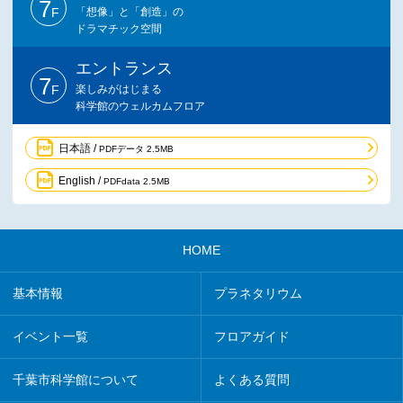
7
F
「想像」と「創造」の
ドラマチック空間
エントランス
7
F
楽しみがはじまる
科学館のウェルカムフロア
日本語 /
PDFデータ 2.5MB
English /
PDFdata 2.5MB
HOME
基本情報
プラネタリウム
イベント一覧
フロアガイド
千葉市科学館について
よくある質問