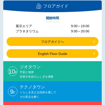
フロアガイド
開館時間
展示エリア
9:00～19:00
プラネタリウム
9:00～20:00
フロアガイドへ
English Floor Guide
ジオタウン
10
F
宇宙と地球
自然や生命のふしぎを体験
テクノタウン
9
F
くらしを支える技術を通して
その原点を解く