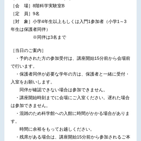
［会 場］8階科学実験室B
［定 員］9名
［対 象］小学4年生以上もしくは入門1参加者（小学1～3
年生は保護者同伴）
※同伴は3名まで
［当日のご案内］
・予約された方の参加受付は、講座開始15分前から会場前
で行います。
・保護者同伴が必要な学年の方は、保護者と一緒に受付・
入室をお願いします。
同伴が確認できない場合は参加できません。
・講座開始時刻までに会場にご入室ください。遅れた場合
は参加できません。
・混雑のため科学館への入館に時間がかかる場合がありま
す。
時間に余裕をもってお越しください。
・残席がある場合は、講座開始15分前から参加されるご本