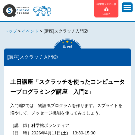
トップ
>
イベント
>
[講座]スクラッチ入門②
Event
[講座]スクラッチ入門②
土日講座「スクラッチを使ったコンピュータ
ープログラミング講座 入門2」
入門編2では、物語風プログラムを作ります。スプライトを
増やして、メッセージ機能を使ってみましょう。
［講 師］科学館ボランティア
［日 時］2026年4月11日(土) 13:30-15:00