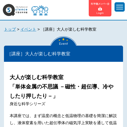
トップ
>
イベント
>
［講座］大人が楽しむ科学教室
Event
［講座］大人が楽しむ科学教室
大人が楽しむ科学教室
「単体金属の不思議 －磁性・超伝導、冷や
したり押したり－」
身近な科学シリーズ
本講座では、まず温度の概念と低温物理の基礎を簡潔に解説
し、液体窒素を用いた超伝導体の磁気浮上実験を通して低温