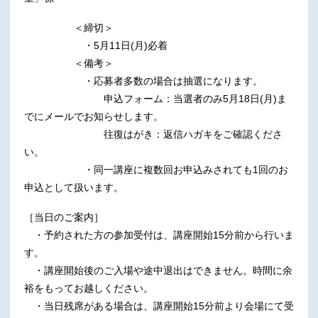
＜締切＞
・5月11日(月)必着
＜備考＞
・応募者多数の場合は抽選になります。
申込フォーム：当選者のみ5月18日(月)ま
でにメールでお知らせします。
往復はがき：返信ハガキをご確認くださ
い。
・同一講座に複数回お申込みされても1回のお
申込として扱います。
［当日のご案内］
・予約された方の参加受付は、講座開始15分前から行いま
す。
・講座開始後のご入場や途中退出はできません。時間に余
裕をもってお越しください。
・当日残席がある場合は、講座開始15分前より会場にて受