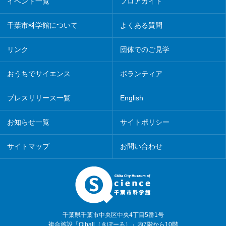
イベント一覧
フロアガイド
千葉市科学館について
よくある質問
リンク
団体でのご見学
おうちでサイエンス
ボランティア
プレスリリース一覧
English
お知らせ一覧
サイトポリシー
サイトマップ
お問い合わせ
千葉県千葉市中央区中央4丁目5番1号
複合施設「Qiball（きぼーる）」内7階から10階