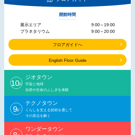
開館時間
展示エリア
9:00～19:00
プラネタリウム
9:00～20:00
フロアガイドへ
English Floor Guide
ジオタウン
10
F
宇宙と地球
自然や生命のふしぎを体験
テクノタウン
9
F
くらしを支える技術を通して
その原点を解く
ワンダータウン
8