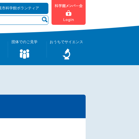
葉市科学館ボランティア
団体でのご見学
おうちでサイエンス