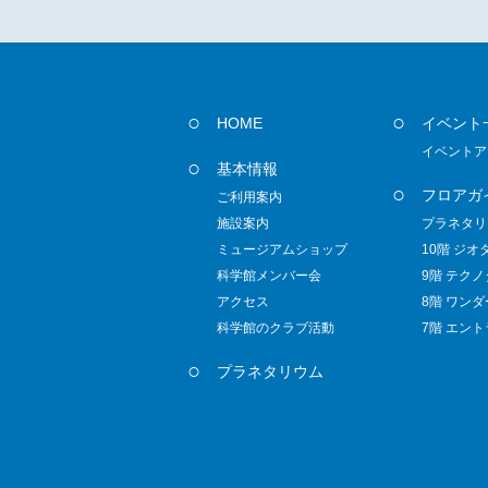
HOME
イベント
イベントア
基本情報
フロアガ
ご利用案内
施設案内
プラネタリ
ミュージアムショップ
10階 ジオ
科学館メンバー会
9階 テク
アクセス
8階 ワン
科学館のクラブ活動
7階 エン
プラネタリウム