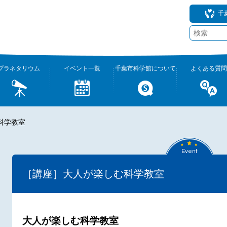
千
プラネタリウム
イベント一覧
千葉市科学館について
よくある質問
科学教室
Event
［講座］大人が楽しむ科学教室
大人が楽しむ科学教室