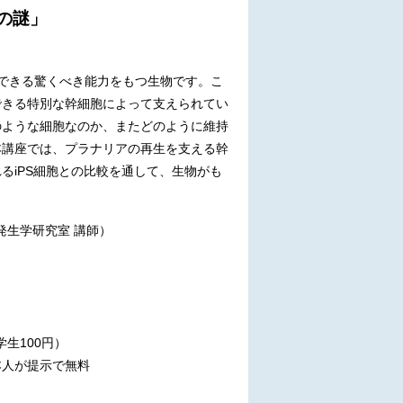
の謎」
できる驚くべき能力をもつ生物です。こ
できる特別な幹細胞によって支えられてい
のような細胞なのか、またどのように維持
本講座では、プラナリアの再生を支える幹
るiPS細胞との比較を通して、生物がも
発生学研究室 講師）
）
生100円）
人が提示で無料