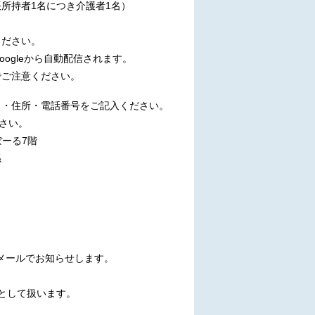
者1名につき介護者1名）
ください。
leから自動配信されます。
注意ください。
住所・電話番号をご記入ください。
さい。
ーる7階
係
ールでお知らせします。
して扱います。