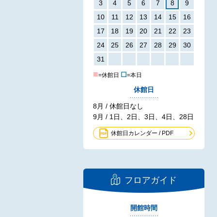
3
4
5
6
7
8
9
10
11
12
13
14
15
16
17
18
19
20
21
22
23
24
25
26
27
28
29
30
31
■
☐
=休館日
=本日
休館日
8月 / 休館日なし
9月 / 1日、2日、3日、4日、28日
休館日カレンダー / PDF
フロアガイド
開館時間