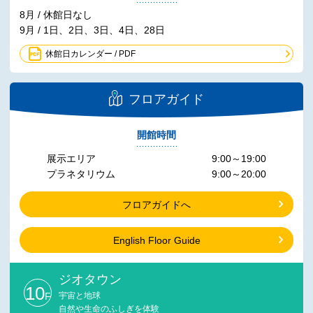
8月 / 休館日なし
9月 / 1日、2日、3日、4日、28日
休館日カレンダー / PDF
フロアガイド
開館時間
展示エリア
9:00～19:00
プラネタリウム
9:00～20:00
フロアガイドへ
English Floor Guide
ジオタウン
10
F
宇宙と地球
自然や生命のふしぎを体験