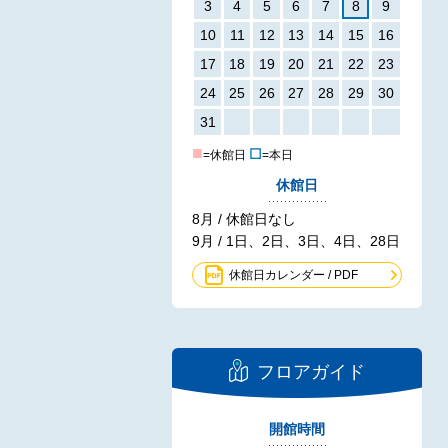
3
4
5
6
7
8
9
10
11
12
13
14
15
16
17
18
19
20
21
22
23
24
25
26
27
28
29
30
31
■
☐
=休館日
=本日
休館日
8月 / 休館日なし
9月 / 1日、2日、3日、4日、28日
休館日カレンダー / PDF
フロアガイド
開館時間