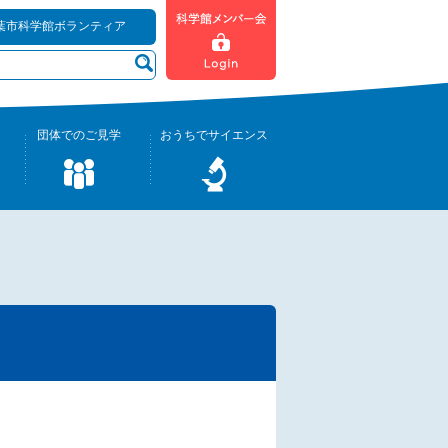
葉市科学館ボランティア
団体でのご見学
おうちでサイエンス