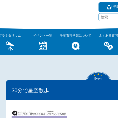
千
プラネタリウム
イベント一覧
千葉市科学館について
よくある質問
Event
30分で星空散歩