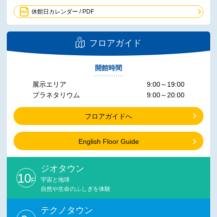
休館日カレンダー / PDF
フロアガイド
開館時間
展示エリア
9:00～19:00
プラネタリウム
9:00～20:00
フロアガイドへ
English Floor Guide
ジオタウン
10
F
宇宙と地球
自然や生命のふしぎを体験
テクノタウン