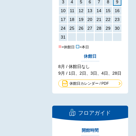
3
4
5
6
7
8
9
10
11
12
13
14
15
16
17
18
19
20
21
22
23
24
25
26
27
28
29
30
31
■
☐
=休館日
=本日
休館日
8月 / 休館日なし
9月 / 1日、2日、3日、4日、28日
休館日カレンダー / PDF
フロアガイド
開館時間