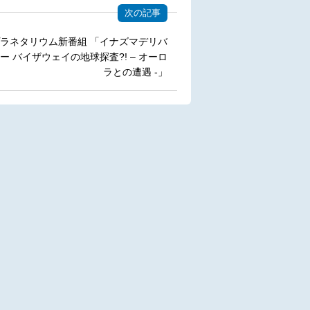
次の記事
ラネタリウム新番組 「イナズマデリバ
ー バイザウェイの地球探査?! – オーロ
ラとの遭遇 -」