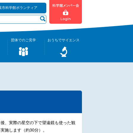
葉市科学館ボランティア
団体でのご見学
おうちでサイエンス
た後、実際の星空の下で望遠鏡も使った観
実施します（約30分）。