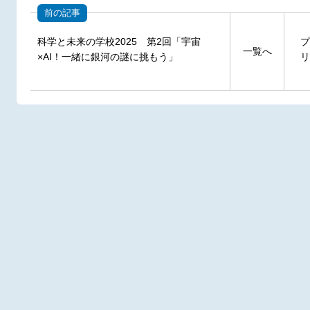
前の記事
科学と未来の学校2025 第2回「宇宙
プ
一覧へ
×AI！一緒に銀河の謎に挑もう」
リ