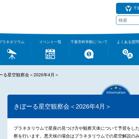
千
プラネタリウム
イベント一覧
千葉市科学館について
よくある質問
ーる星空観察会＜2026年4月＞
Information
きぼーる星空観察会＜2026年4月＞
プラネタリウムで星座の見つけ方や観察天体について予習をし
察を行います。悪天候の場合はプラネタリウムでの星空解説のみ