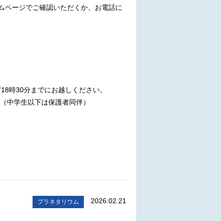
ムページでご確認いただくか、お電話に
時30分までにお越しください。
す（中学生以下は保護者同伴）
2026.02.21
プラネタリウム