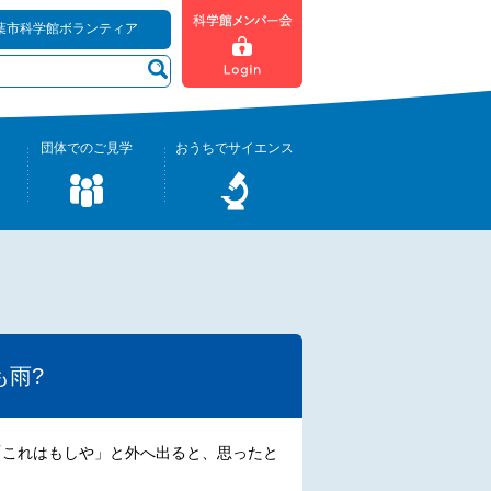
葉市科学館ボランティア
団体でのご見学
おうちでサイエンス
も雨?
「これはもしや」と外へ出ると、思ったと