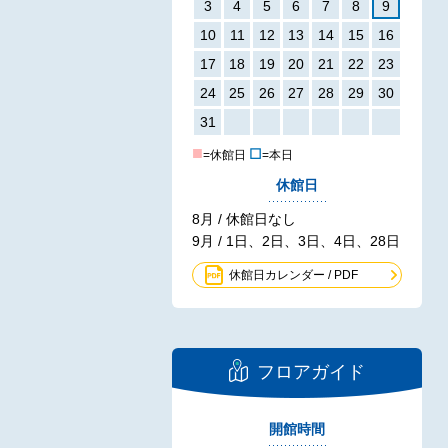
3
4
5
6
7
8
9
10
11
12
13
14
15
16
17
18
19
20
21
22
23
24
25
26
27
28
29
30
31
■
☐
=休館日
=本日
休館日
8月 / 休館日なし
9月 / 1日、2日、3日、4日、28日
休館日カレンダー / PDF
フロアガイド
開館時間