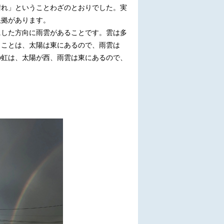
晴れ」ということわざのとおりでした。実
根拠があります。
にした方向に雨雲があることです。雲は多
うことは、太陽は東にあるので、雨雲は
の虹は、太陽が西、雨雲は東にあるので、
。