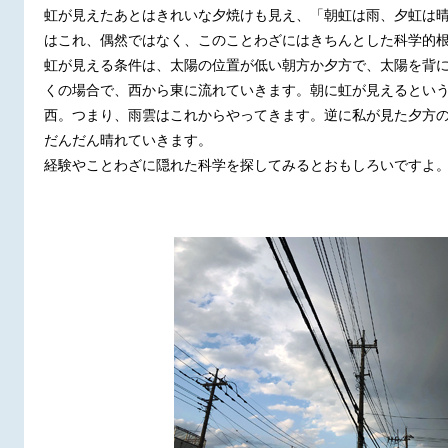
虹が見えたあとはきれいな夕焼けも見え、「朝虹は雨、夕虹は
はこれ、偶然ではなく、このことわざにはきちんとした科学的
虹が見える条件は、太陽の位置が低い朝方か夕方で、太陽を背
くの場合で、西から東に流れていきます。朝に虹が見えるとい
西。つまり、雨雲はこれからやってきます。逆に私が見た夕方
だんだん晴れていきます。
経験やことわざに隠れた科学を探してみるとおもしろいですよ