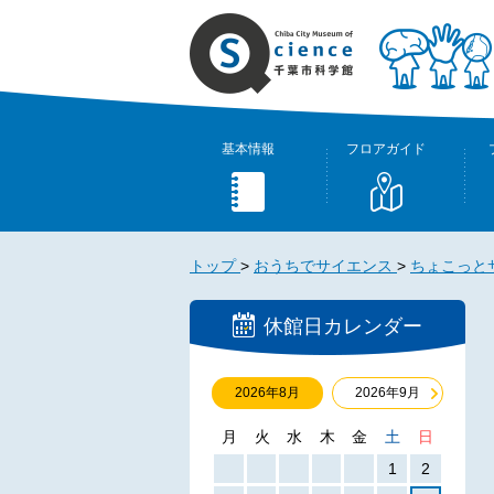
基本情報
フロアガイド
トップ
>
おうちでサイエンス
>
ちょこっと
休館日カレンダー
2026年8月
2026年9月
月
火
水
木
金
土
日
1
2