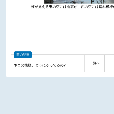
虹が見える東の空には雨雲が、西の空には晴れ模様が
前の記事
一覧へ
ネコの模様、どうにゃってるの?