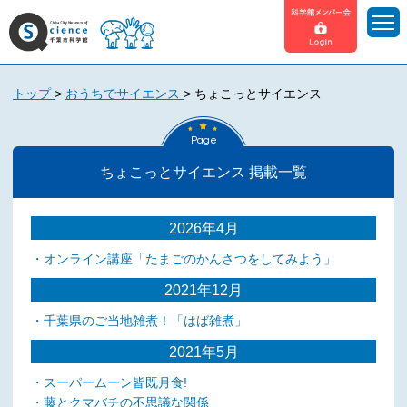
トップ
>
おうちでサイエンス
>
ちょこっとサイエンス
Page
ちょこっとサイエンス 掲載一覧
2026年4月
・オンライン講座「たまごのかんさつをしてみよう」
2021年12月
・千葉県のご当地雑煮！「はば雑煮」
2021年5月
・スーパームーン皆既月食!
・藤とクマバチの不思議な関係