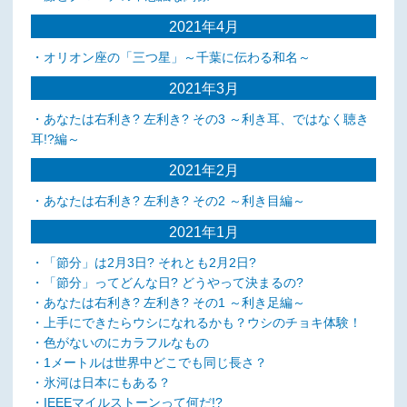
2021年4月
・オリオン座の「三つ星」～千葉に伝わる和名～
2021年3月
・あなたは右利き? 左利き? その3 ～利き耳、ではなく聴き
耳!?編～
2021年2月
・あなたは右利き? 左利き? その2 ～利き目編～
2021年1月
・「節分」は2月3日? それとも2月2日?
・「節分」ってどんな日? どうやって決まるの?
・あなたは右利き? 左利き? その1 ～利き足編～
・上手にできたらウシになれるかも？ウシのチョキ体験！
・色がないのにカラフルなもの
・1メートルは世界中どこでも同じ長さ？
・氷河は日本にもある？
・IEEEマイルストーンって何だ!?