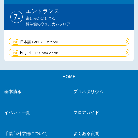
エントランス
7
F
楽しみがはじまる
科学館のウェルカムフロア
日本語 /
PDFデータ 2.5MB
English /
PDFdata 2.5MB
HOME
基本情報
プラネタリウム
イベント一覧
フロアガイド
千葉市科学館について
よくある質問