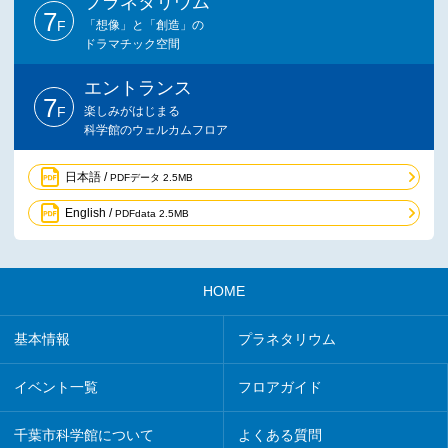
プラネタリウム
7
F
「想像」と「創造」の
ドラマチック空間
エントランス
7
F
楽しみがはじまる
科学館のウェルカムフロア
日本語 /
PDFデータ 2.5MB
English /
PDFdata 2.5MB
HOME
基本情報
プラネタリウム
イベント一覧
フロアガイド
千葉市科学館について
よくある質問