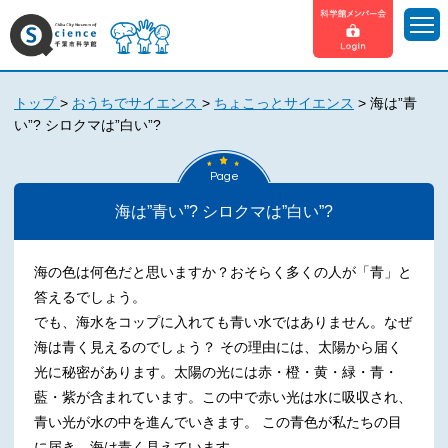
トップ
>
おうちでサイエンス
>
ちょこっとサイエンス
>
海は”青
い”? シロクマは”白い”?
Page
海は”青い”? シロクマは”白い”?
海の色は何色だと思いますか？おそらく多くの人が「青」と
答えるでしょう。
でも、海水をコップに入れても青い水ではありません。なぜ
海は青く見えるのでしょう？ その理由には、太陽から届く
光に秘密があります。太陽の光には赤・橙・黄・緑・青・
藍・紫が含まれています。この中で赤い光は水に吸収され、
青い光が水の中を進んでいきます。 この青色が私たちの目
に届き、海は青く見えています。