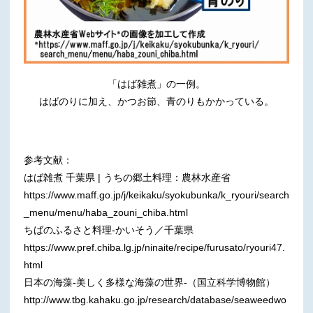
「はば雑煮」の一例。
はばのりに加え、かつお節、青のりもかかっている。
参考文献：
はば雑煮 千葉県 | うちの郷土料理：農林水産省
https://www.maff.go.jp/j/keikaku/syokubunka/k_ryouri/search
_menu/menu/haba_zouni_chiba.html
ちばのふるさと料理-かいそう／千葉県
https://www.pref.chiba.lg.jp/ninaite/recipe/furusato/ryouri47.
html
日本の海藻-美しく多様な海藻の世界-（国立科学博物館）
http://www.tbg.kahaku.go.jp/research/database/seaweedwo