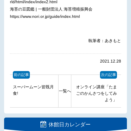
rld/html/index/index2.html
海苔の豆図鑑 | 一般財団法人 海苔増殖振興会
https://www.nori.or.jp/guide/index.html
執筆者：あきもと
2021.12.28
前の記事
次の記事
スーパームーン皆既月
オンライン講座「たま
一覧へ
食!
ごのかんさつをしてみ
よう」
休館日カレンダー