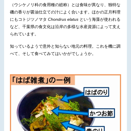
（ウシケノリ科の食用種の総称）とは食味が異なり、独特な
磯の香りが醤油仕立ての汁によく合います。ほかの正月料理
にもコトジツノマタ
Chondrus elatus
という海藻が使われる
など、千葉県の食文化は沿岸の多様な水産資源によって支え
られています。
知っているようで意外と知らない地元の料理。これを機に調
べて、そして食べてみてはいかがでしょうか。