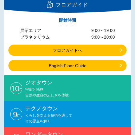
フロアガイド
開館時間
展示エリア
9:00～19:00
プラネタリウム
9:00～20:00
フロアガイドへ
English Floor Guide
ジオタウン
10
F
宇宙と地球
自然や生命のふしぎを体験
テクノタウン
9
F
くらしを支える技術を通して
その原点を解く
ワンダータウン