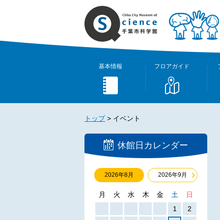
基本情報
フロアガイド
トップ
>
イベント
休館日カレンダー
2026年8月
2026年9月
月
火
水
木
金
土
日
1
2