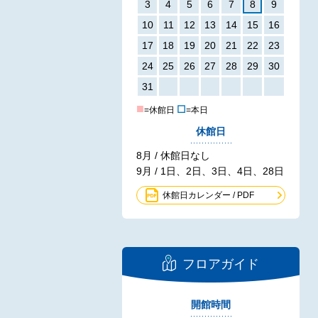
3
4
5
6
7
8
9
10
11
12
13
14
15
16
17
18
19
20
21
22
23
24
25
26
27
28
29
30
31
■
☐
=休館日
=本日
休館日
8月 / 休館日なし
9月 / 1日、2日、3日、4日、28日
休館日カレンダー / PDF
フロアガイド
開館時間