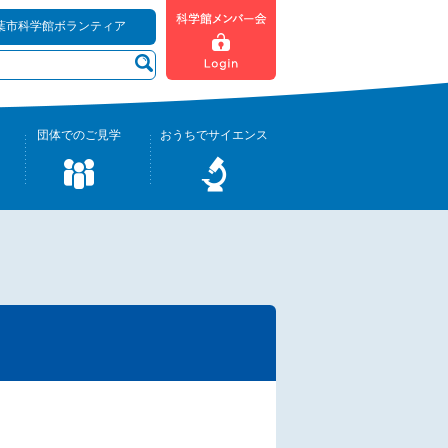
葉市科学館ボランティア
団体でのご見学
おうちでサイエンス