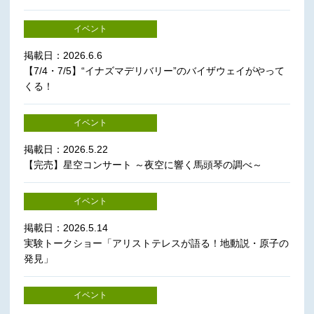
イベント
掲載日：2026.6.6
【7/4・7/5】“イナズマデリバリー”のバイザウェイがやって
くる！
イベント
掲載日：2026.5.22
【完売】星空コンサート ～夜空に響く馬頭琴の調べ～
イベント
掲載日：2026.5.14
実験トークショー「アリストテレスが語る！地動説・原子の
発見」
イベント