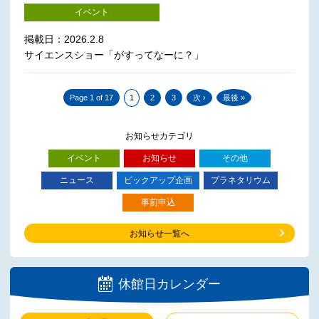
イベント
掲載日：2026.2.8
サイエンスショー「がすってなーに？」
Page 1 of 17
1
2
3
次 ›
最後 »
お知らせカテゴリ
イベント
お知らせ
その他
ニュース
ピックアップ企画
プラネタリウム
事前申込
お知らせ一覧へ
休館日カレンダー