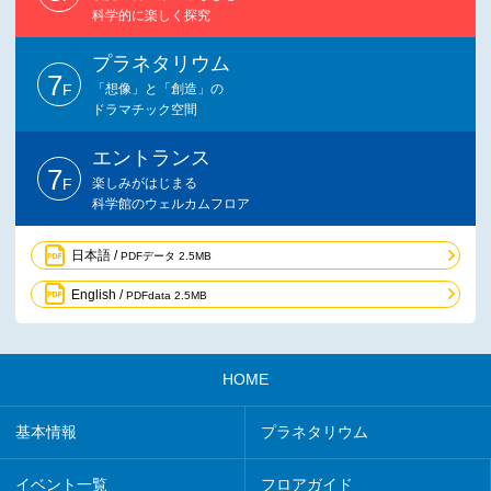
科学的に楽しく探究
プラネタリウム
7
F
「想像」と「創造」の
ドラマチック空間
エントランス
7
F
楽しみがはじまる
科学館のウェルカムフロア
日本語 /
PDFデータ 2.5MB
English /
PDFdata 2.5MB
HOME
基本情報
プラネタリウム
イベント一覧
フロアガイド