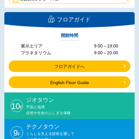
フロアガイド
開館時間
展示エリア
9:00～19:00
プラネタリウム
9:00～20:00
フロアガイドへ
English Floor Guide
ジオタウン
10
F
宇宙と地球
自然や生命のふしぎを体験
テクノタウン
9
F
くらしを支える技術を通して