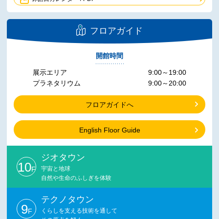
フロアガイド
開館時間
展示エリア
9:00～19:00
プラネタリウム
9:00～20:00
フロアガイドへ
English Floor Guide
ジオタウン
10
F
宇宙と地球
自然や生命のふしぎを体験
テクノタウン
9
F
くらしを支える技術を通して