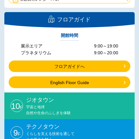
フロアガイド
開館時間
展示エリア
9:00～19:00
プラネタリウム
9:00～20:00
フロアガイドへ
English Floor Guide
ジオタウン
10
F
宇宙と地球
自然や生命のふしぎを体験
テクノタウン
9
F
くらしを支える技術を通して