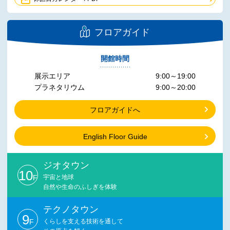
フロアガイド
開館時間
展示エリア
9:00～19:00
プラネタリウム
9:00～20:00
フロアガイドへ
English Floor Guide
ジオタウン
10
F
宇宙と地球
自然や生命のふしぎを体験
テクノタウン
9
F
くらしを支える技術を通して