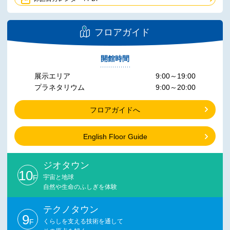
フロアガイド
開館時間
展示エリア
9:00～19:00
プラネタリウム
9:00～20:00
フロアガイドへ
English Floor Guide
ジオタウン
10
F
宇宙と地球
自然や生命のふしぎを体験
テクノタウン
9
F
くらしを支える技術を通して