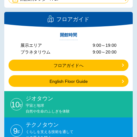
フロアガイド
開館時間
展示エリア
9:00～19:00
プラネタリウム
9:00～20:00
フロアガイドへ
English Floor Guide
ジオタウン
10
F
宇宙と地球
自然や生命のふしぎを体験
テクノタウン
9
F
くらしを支える技術を通して